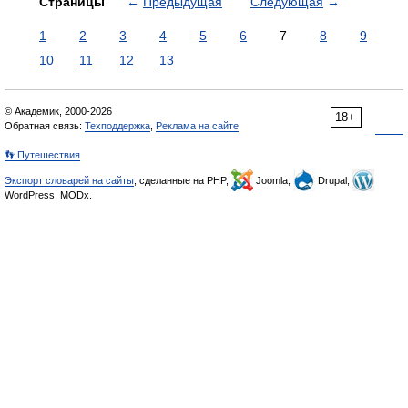
Страницы
←
Предыдущая
Следующая
→
1
2
3
4
5
6
7
8
9
10
11
12
13
© Академик, 2000-2026
18+
Обратная связь:
Техподдержка
,
Реклама на сайте
👣 Путешествия
Экспорт словарей на сайты
, сделанные на PHP,
Joomla,
Drupal,
WordPress, MODx.