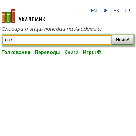
EN
DE
ES
FR
academic.ru
Словари и энциклопедии на Академике
Найти!
Толкования
Переводы
Книги
Игры ⚽